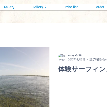
Gallery
Gallery-2
Price list
order
msaya0128
2017年6月7日
読了時間: 0分
体験サーフィン