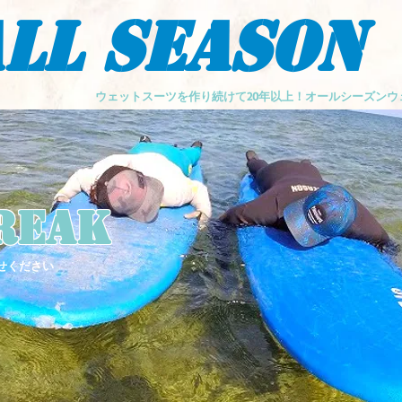
LL SEASON
ウェットスーツを作り続けて20年以上！オールシーズン
reak
せください