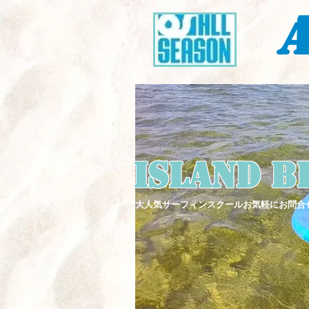
A
Island B
大人気サーフィンスクールお気軽にお問合