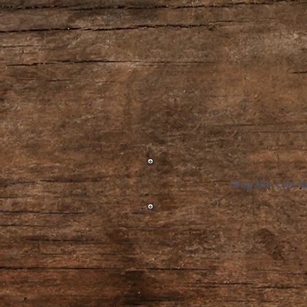
Drag the Cart b