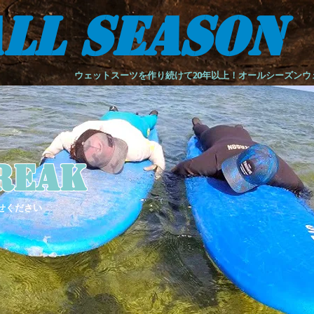
LL SEASON
ウェットスーツを作り続けて20年以上！オールシーズン
reak
せください