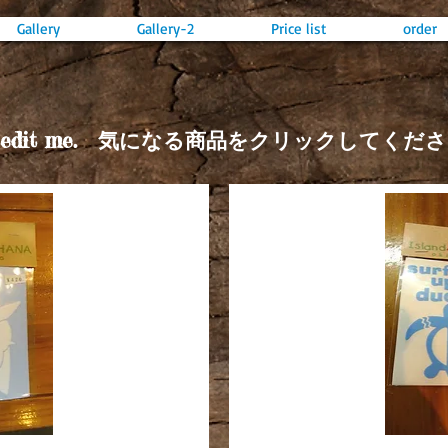
Gallery
Gallery-2
Price list
order
 Click to edit me. 気になる商品をクリックしてく