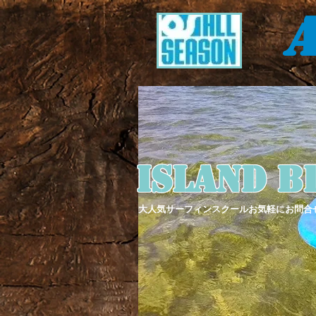
A
Island B
大人気サーフィンスクールお気軽にお問合