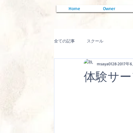
Home
Owner
全ての記事
スクール
msaya0128
2017年
体験サー