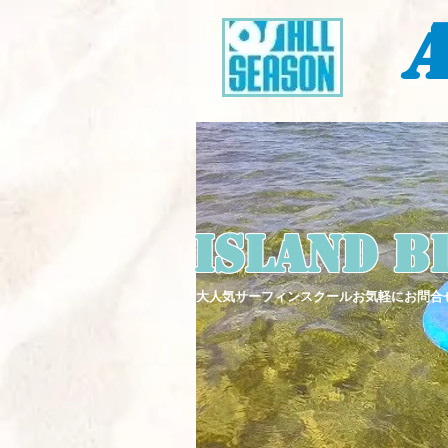
A
Island B
大人気サーフィンスクールお気軽にお問合