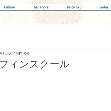
Gallery
Gallery-2
Price list
order
6月7日
読了時間: 0分
フィンスクール