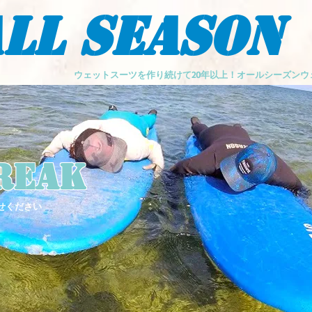
LL SEASON
ウェットスーツを作り続けて20年以上！オールシーズン
reak
せください